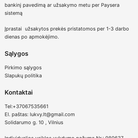
bankinį pavedimą ar užsakymo metu per Paysera
sistemą
Įprastai užsakytos prekės pristatomos per 1-3 darbo
dienas po apmokėjimo.
Sąlygos
Pirkimo sąlygos
Slapukų politika
Kontaktai
Tel:+37067535661
El. paštas:
lukvy.lt@gmail.com
Solidarumo g. 10 , Vilnius