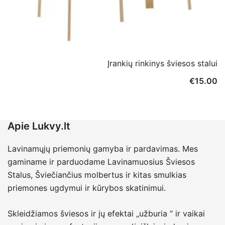
Įrankių rinkinys šviesos stalui
PERŽIŪRA
€
15.00
Apie Lukvy.lt
Lavinamųjų priemonių gamyba ir pardavimas. Mes
gaminame ir parduodame Lavinamuosius Šviesos
Stalus, Šviečiančius molbertus ir kitas smulkias
priemones ugdymui ir kūrybos skatinimui.
Skleidžiamos šviesos ir jų efektai „užburia “ ir vaikai